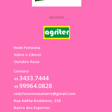
Apoiador
Rede Feminina
Sobre o Câncer
Outubro Rosa
Contato
3433.7444
49
99964.0828
49
redefemininaxanxere@gmail.com
Rua Adélia Bodanese, 338
Bairro dos Esportes