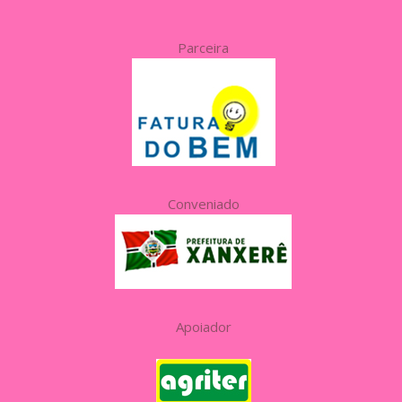
Parceira
Conveniado
Apoiador