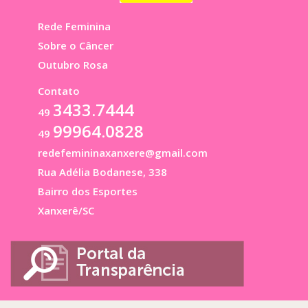
Rede Feminina
Sobre o Câncer
Outubro Rosa
Contato
3433.7444
49
99964.0828
49
redefemininaxanxere@gmail.com
Rua Adélia Bodanese, 338
Bairro dos Esportes
Xanxerê/SC