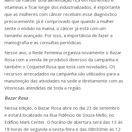
Além de manter uma alimentação rica em nutrientes e
vitaminas e ficar longe dos industrializados, é importante
que as mulheres com câncer recebam esse diagnóstico
precocemente. Já é comprovado que quando a mulher
sente o nódulo na mama, o câncer já está com um
tamanho avançado. Por isso, a importância de fazer a
mamografia e as consultas periódicas.
Nesse ano, a Rede Feminina organiza novamente o Bazar
Rosa com a venda de produtos diversos da campanha e
também o Coquetel Rosa que está com novidades. OS
recursos arrecadados na campanha são utilizados para a
manutenção das atividades na sede e diretamente com as
Vitoriosas atendidas de toda a região.
Bazar Rosa
Nessa edição, o Bazar Rosa abre no dia 23 de setembro
e estará localizado na Rua Fidêncio de Souza Mello, no
Edifício Mark Center. O horário de abertura será das 13 às
18 horas de segunda a sexta-feira e das 08h30min às 12