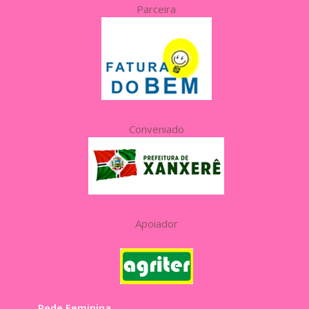
Parceira
Conveniado
Apoiador
Rede Feminina