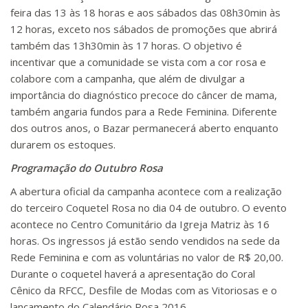
feira das 13 às 18 horas e aos sábados das 08h30min às
12 horas, exceto nos sábados de promoções que abrirá
também das 13h30min às 17 horas. O objetivo é
incentivar que a comunidade se vista com a cor rosa e
colabore com a campanha, que além de divulgar a
importância do diagnóstico precoce do câncer de mama,
também angaria fundos para a Rede Feminina. Diferente
dos outros anos, o Bazar permanecerá aberto enquanto
durarem os estoques.
Programação do Outubro Rosa
A abertura oficial da campanha acontece com a realização
do terceiro Coquetel Rosa no dia 04 de outubro. O evento
acontece no Centro Comunitário da Igreja Matriz às 16
horas. Os ingressos já estão sendo vendidos na sede da
Rede Feminina e com as voluntárias no valor de R$ 20,00.
Durante o coquetel haverá a apresentação do Coral
Cênico da RFCC, Desfile de Modas com as Vitoriosas e o
lançamento do Calendário Rosa 2016.